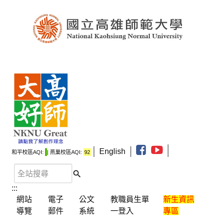
English
和平校區AQI:
| 燕巢校區AQI:
92
:::
網站
電子
公文
教職員生單
新生資訊
導覽
郵件
系統
一登入
專區